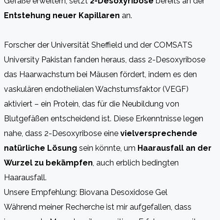
Gefäße erweitern, setzt
2-Desoxyribose
bereits an der
Entstehung neuer Kapillaren
an.
Forscher der Universität Sheffield und der COMSATS
University Pakistan fanden heraus, dass 2-Desoxyribose
das Haarwachstum bei Mäusen fördert, indem es den
vaskulären endothelialen Wachstumsfaktor (VEGF)
aktiviert – ein Protein, das für die Neubildung von
Blutgefäßen entscheidend ist. Diese Erkenntnisse legen
nahe, dass 2-Desoxyribose eine
vielversprechende
natürliche Lösung
sein könnte, um
Haarausfall an der
Wurzel zu bekämpfen
, auch erblich bedingten
Haarausfall.
Unsere Empfehlung: Biovana Desoxidose Gel
Während meiner Recherche ist mir aufgefallen, dass