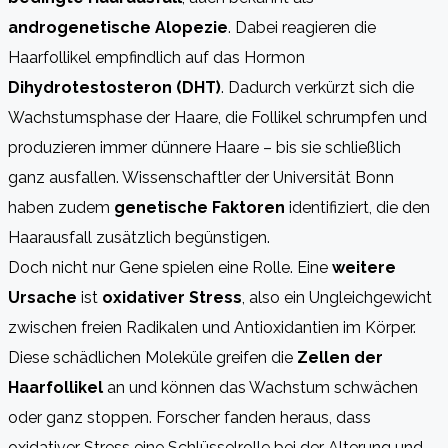
androgenetische Alopezie
. Dabei reagieren die
Haarfollikel empfindlich auf das Hormon
Dihydrotestosteron (DHT)
. Dadurch verkürzt sich die
Wachstumsphase der Haare, die Follikel schrumpfen und
produzieren immer dünnere Haare – bis sie schließlich
ganz ausfallen. Wissenschaftler der Universität Bonn
haben zudem
genetische Faktoren
identifiziert, die den
Haarausfall zusätzlich begünstigen.
Doch nicht nur Gene spielen eine Rolle. Eine
weitere
Ursache
ist
oxidativer Stress
, also ein Ungleichgewicht
zwischen freien Radikalen und Antioxidantien im Körper.
Diese schädlichen Moleküle greifen die
Zellen der
Haarfollikel
an und können das Wachstum schwächen
oder ganz stoppen. Forscher fanden heraus, dass
oxidativer Stress eine Schlüsselrolle bei der Alterung und