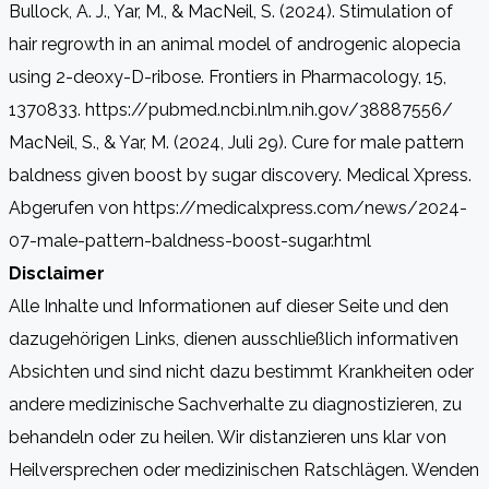
Bullock, A. J., Yar, M., & MacNeil, S. (2024). Stimulation of
hair regrowth in an animal model of androgenic alopecia
using 2-deoxy-D-ribose. Frontiers in Pharmacology, 15,
1370833. https://pubmed.ncbi.nlm.nih.gov/38887556/
MacNeil, S., & Yar, M. (2024, Juli 29). Cure for male pattern
baldness given boost by sugar discovery. Medical Xpress.
Abgerufen von https://medicalxpress.com/news/2024-
07-male-pattern-baldness-boost-sugar.html
Disclaimer
Alle Inhalte und Informationen auf dieser Seite und den
dazugehörigen Links, dienen ausschließlich informativen
Absichten und sind nicht dazu bestimmt Krankheiten oder
andere medizinische Sachverhalte zu diagnostizieren, zu
behandeln oder zu heilen. Wir distanzieren uns klar von
Heilversprechen oder medizinischen Ratschlägen. Wenden