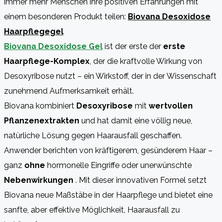
immer mehr Menschen ihre positiven Erfahrungen mit
einem besonderen Produkt teilen:
Biovana Desoxidose
Haarpflegegel
Biovana Desoxidose Gel
ist der erste der
erste
Haarpflege-Komplex
, der die kraftvolle Wirkung von
Desoxyribose nutzt – ein Wirkstoff, der in der Wissenschaft
zunehmend Aufmerksamkeit erhält.
Biovana kombiniert
Desoxyribose
mit
wertvollen
Pflanzenextrakten
und hat damit eine völlig neue,
natürliche Lösung gegen Haarausfall geschaffen.
Anwender berichten von kräftigerem, gesünderem Haar –
ganz
ohne
hormonelle Eingriffe oder unerwünschte
Nebenwirkungen
. Mit dieser innovativen Formel setzt
Biovana neue Maßstäbe in der Haarpflege und bietet eine
sanfte, aber effektive Möglichkeit, Haarausfall zu