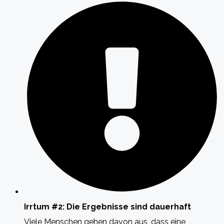
Irrtum #2: Die Ergebnisse sind dauerhaft
Viele Menschen gehen davon aus, dass eine