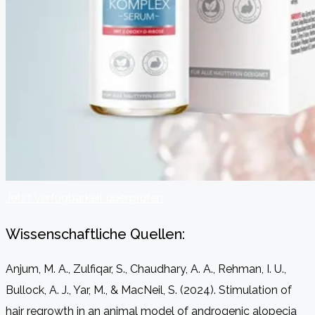
Jetzt Verfügbarkeit überprüfen
Wissenschaftliche Quellen:
Anjum, M. A., Zulfiqar, S., Chaudhary, A. A., Rehman, I. U.,
Bullock, A. J., Yar, M., & MacNeil, S. (2024). Stimulation of
hair regrowth in an animal model of androgenic alopecia