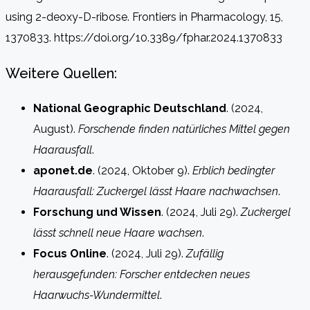
using 2-deoxy-D-ribose. Frontiers in Pharmacology, 15,
1370833. https://doi.org/10.3389/fphar.2024.1370833
Weitere Quellen:
National Geographic Deutschland
. (2024,
August).
Forschende finden natürliches Mittel gegen
Haarausfall
.
aponet.de
. (2024, Oktober 9).
Erblich bedingter
Haarausfall: Zuckergel lässt Haare nachwachsen
.
Forschung und Wissen
. (2024, Juli 29).
Zuckergel
lässt schnell neue Haare wachsen
.
Focus Online
. (2024, Juli 29).
Zufällig
herausgefunden: Forscher entdecken neues
Haarwuchs-Wundermittel
.