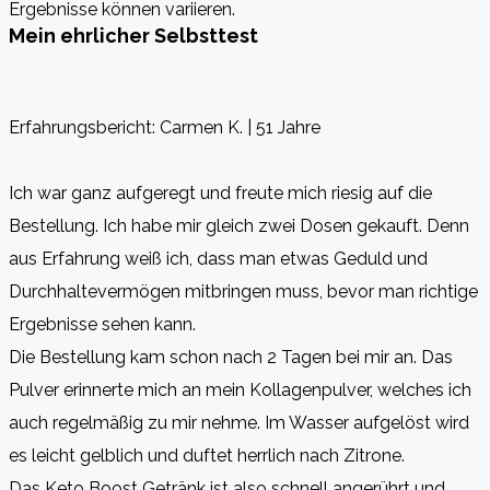
Ergebnisse können variieren.
Mein ehrlicher Selbsttest
Erfahrungsbericht: Carmen K. | 51 Jahre
Ich war ganz aufgeregt und freute mich riesig auf die
Bestellung. Ich habe mir gleich zwei Dosen gekauft. Denn
aus Erfahrung weiß ich, dass man etwas Geduld und
Durchhaltevermögen mitbringen muss, bevor man richtige
Ergebnisse sehen kann.
Die Bestellung kam schon nach 2 Tagen bei mir an. Das
Pulver erinnerte mich an mein Kollagenpulver, welches ich
auch regelmäßig zu mir nehme. Im Wasser aufgelöst wird
es leicht gelblich und duftet herrlich nach Zitrone.
Das Keto Boost Getränk ist also schnell angerührt und