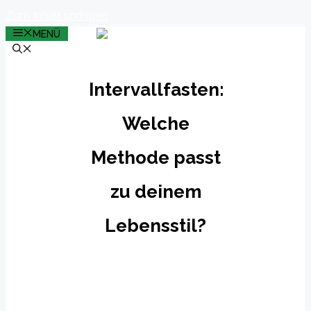
Zum Inhalt springen
MENÜ
Intervallfasten:
Welche
Methode passt
zu deinem
Lebensstil?